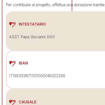
Per contribuire al progetto, effettua una donazione tramit
INTESTATARIO
ASST Papa Giovanni XXIII
IBAN
IT19E0538711101000049322299
CAUSALE