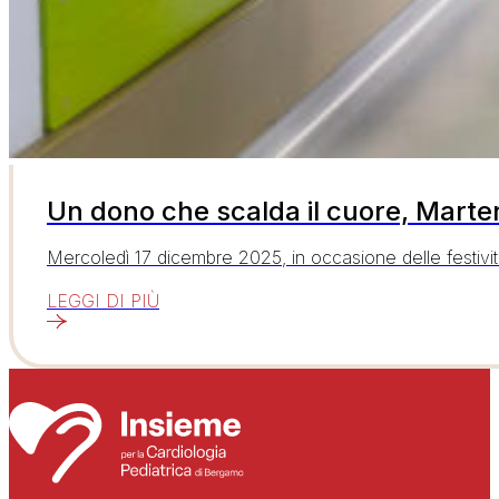
Un dono che scalda il cuore, Marten
Mercoledì 17 dicembre 2025, in occasione delle festivit
LEGGI DI PIÙ