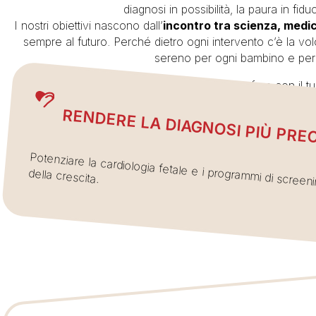
diagnosi in possibilità, la paura in fiduci
I nostri obiettivi nascono dall’
incontro tra scienza, medic
sempre al futuro. Perché dietro ogni intervento c’è la vo
sereno per ogni bambino e per l
Cosa possiamo fare con il t
RENDERE LA DIAGNOSI PIÙ PRE
Potenziare la cardiologia fetale e i programmi di screeni
della crescita.