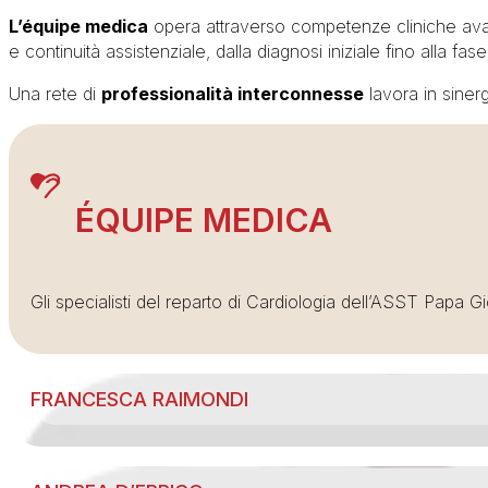
L’équipe medica
opera attraverso competenze cliniche avanz
e continuità assistenziale, dalla diagnosi iniziale fino alla fase r
Una rete di
professionalità interconnesse
lavora in sinerg
ÉQUIPE MEDICA
Gli specialisti del reparto di Cardiologia dell’ASST Papa 
FRANCESCA RAIMONDI