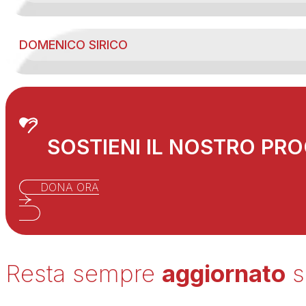
DOMENICO SIRICO
SOSTIENI IL NOSTRO PR
DONA ORA
Resta sempre
aggiornato
s