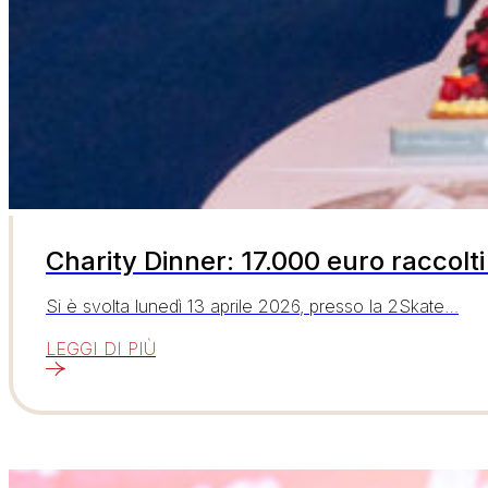
Charity Dinner: 17.000 euro raccolti
Si è svolta lunedì 13 aprile 2026, presso la 2Skate…
LEGGI DI PIÙ