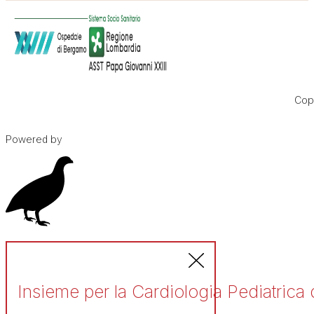
Copy
Powered by
Insieme per la Cardiologia Pediatrica