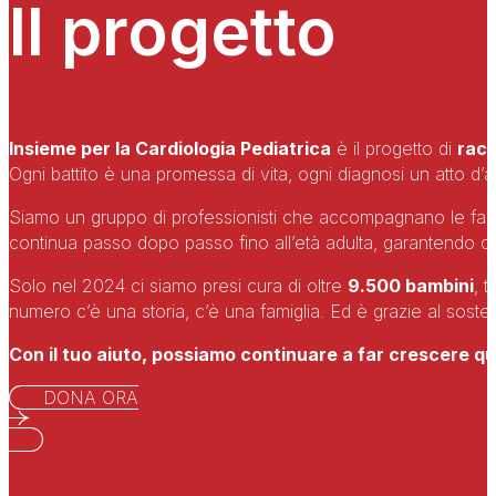
Il progetto
Insieme per la Cardiologia Pediatrica
è il progetto di
racc
Ogni battito è una promessa di vita, ogni diagnosi un atto d’a
Siamo un gruppo di professionisti che accompagnano le famig
continua passo dopo passo fino all’età adulta, garantendo
Solo nel 2024 ci siamo presi cura di oltre
9.500 bambini
, 
numero c’è una storia, c’è una famiglia. Ed è grazie al soste
Con il tuo aiuto, possiamo continuare a far crescere ques
DONA ORA