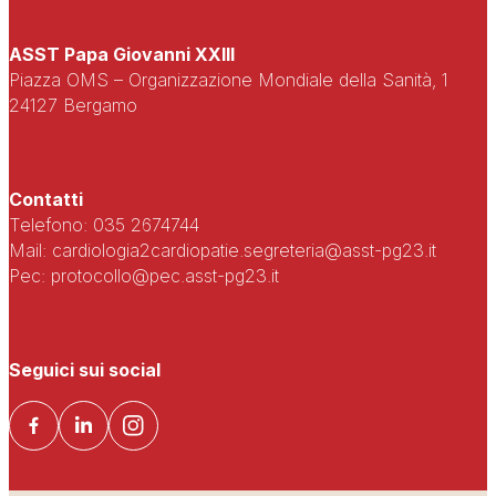
ASST Papa Giovanni XXIII
Piazza OMS – Organizzazione Mondiale della Sanità, 1
24127 Bergamo
Contatti
Telefono: 035 2674744
Mail: cardiologia2cardiopatie.segreteria@asst-pg23.it
Pec: protocollo@pec.asst-pg23.it
Seguici sui social