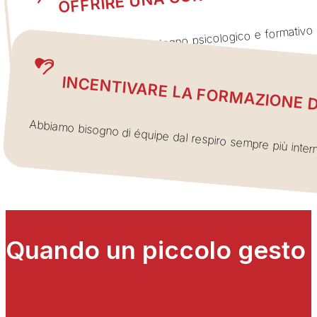
Il tuo aiuto rafforza il sostegno psicologico e formativo
consapevolezza e partecipazione attiva.
INCENTIVARE LA FORMAZIONE D
Abbiamo bisogno di équipe dal respiro sempre più internaz
Quando un piccolo gesto s